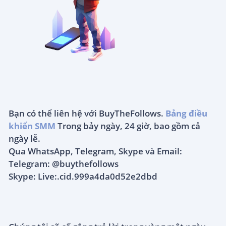
Bạn có thể liên hệ với BuyTheFollows.
Bảng điều
khiển SMM
Trong bảy ngày, 24 giờ, bao gồm cả
ngày lễ.
Qua WhatsApp, Telegram, Skype và Email:
Telegram: @buythefollows
Skype: Live:.cid.999a4da0d52e2dbd