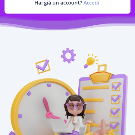
Hai già un account?
Accedi