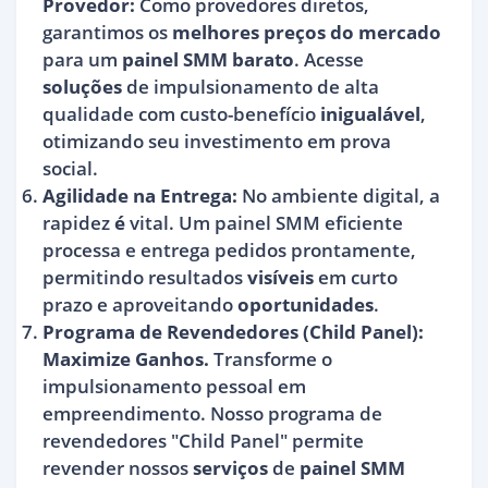
Provedor:
Como provedores diretos,
garantimos os
melhores preços do mercado
para um
painel SMM barato
. Acesse
soluções
de impulsionamento de alta
qualidade com custo-benefício
inigualável
,
otimizando seu investimento em prova
social.
Agilidade na Entrega:
No ambiente digital, a
rapidez
é
vital. Um painel SMM eficiente
processa e entrega pedidos prontamente,
permitindo resultados
visíveis
em curto
prazo e aproveitando
oportunidades
.
Programa de Revendedores (Child Panel):
Maximize Ganhos.
Transforme o
impulsionamento pessoal em
empreendimento. Nosso programa de
revendedores "Child Panel" permite
revender nossos
serviços
de
painel SMM