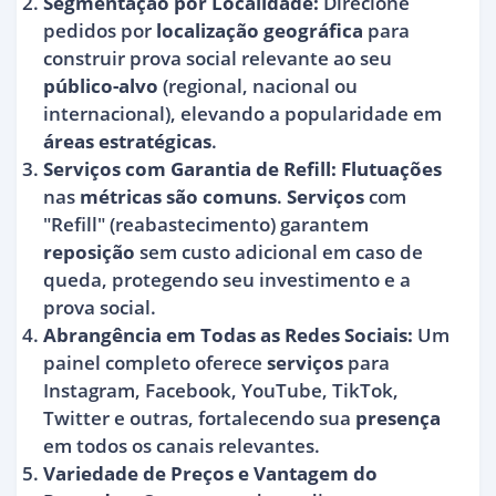
Segmentação por Localidade:
Direcione
pedidos por
localização
geográfica
para
construir prova social relevante ao seu
público-alvo
(regional, nacional ou
internacional), elevando a popularidade em
áreas estratégicas
.
Serviços com Garantia de Refill:
Flutuações
nas
métricas
são comuns
.
Serviços
com
"Refill" (reabastecimento) garantem
reposição
sem custo adicional em caso de
queda, protegendo seu investimento e a
prova social.
Abrangência em Todas as Redes Sociais:
Um
painel completo oferece
serviços
para
Instagram, Facebook, YouTube, TikTok,
Twitter e outras, fortalecendo sua
presença
em todos os canais relevantes.
Variedade de Preços e Vantagem do