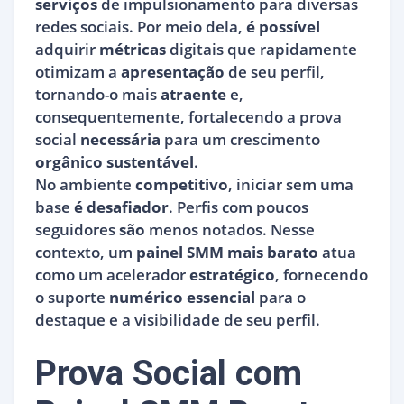
serviços
de impulsionamento para diversas
redes sociais. Por meio dela,
é
possível
adquirir
métricas
digitais que rapidamente
otimizam a
apresentação
de seu perfil,
tornando-o mais
atraente
e,
consequentemente, fortalecendo a prova
social
necessária
para um crescimento
orgânico sustentável
.
No ambiente
competitivo
, iniciar sem uma
base
é
desafiador
. Perfis com poucos
seguidores
são
menos notados. Nesse
contexto, um
painel SMM mais barato
atua
como um acelerador
estratégico
, fornecendo
o suporte
numérico essencial
para o
destaque e a visibilidade de seu perfil.
Prova Social com