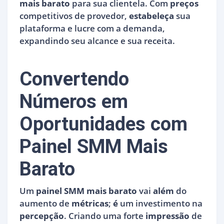
mais barato
para sua clientela. Com
preços
competitivos de provedor,
estabeleça
sua
plataforma e lucre com a demanda,
expandindo seu alcance e sua receita.
Convertendo
Números em
Oportunidades com
Painel SMM Mais
Barato
Um
painel SMM mais barato
vai
além
do
aumento de
métricas
;
é
um investimento na
percepção
. Criando uma forte
impressão
de