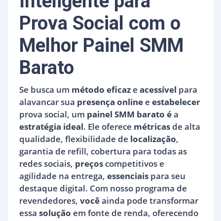
Inteligente para
Prova Social com o
Melhor Painel SMM
Barato
Se busca um
método eficaz
e
acessível
para
alavancar sua
presença online
e
estabelecer
prova social, um
painel SMM barato
é
a
estratégia ideal
. Ele oferece
métricas
de alta
qualidade, flexibilidade de
localização
,
garantia de refill, cobertura para todas as
redes sociais,
preços
competitivos e
agilidade na entrega,
essenciais
para seu
destaque digital. Com nosso programa de
revendedores,
você
ainda pode transformar
essa
solução
em fonte de renda, oferecendo