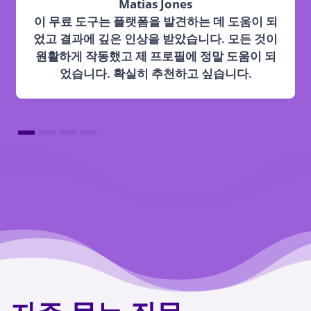
Lisa Carter
이 무료 도구를 사용한 훌륭한 경험이었습니다.
사용하기 매우 쉬웠고 구매하기 전에 서비스를
테스트하는 데 도움이 되었습니다. 품질을 확인
한 후 고객이 되기로 결정했습니다. 확실히 시도
해 볼 가치가 있습니다.
1
2
3
4