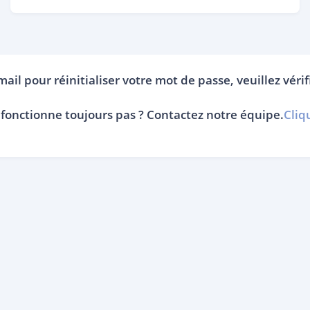
mail pour réinitialiser votre mot de passe, veuillez véri
 fonctionne toujours pas ? Contactez notre équipe.
Cliqu