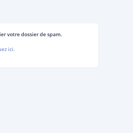
fier votre dossier de spam.
ez ici.