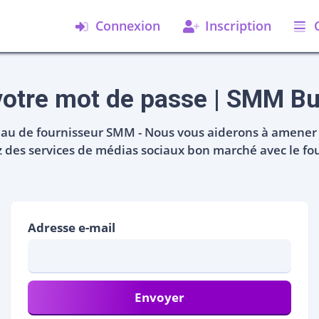
Connexion
Inscription
 votre mot de passe | SMM B
eau de fournisseur SMM - Nous vous aiderons à amener 
z des services de médias sociaux bon marché avec le fo
Adresse e-mail
Envoyer