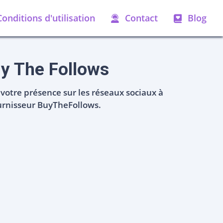
Conditions d'utilisation
Contact
Blog
uy The Follows
votre présence sur les réseaux sociaux à
urnisseur BuyTheFollows.