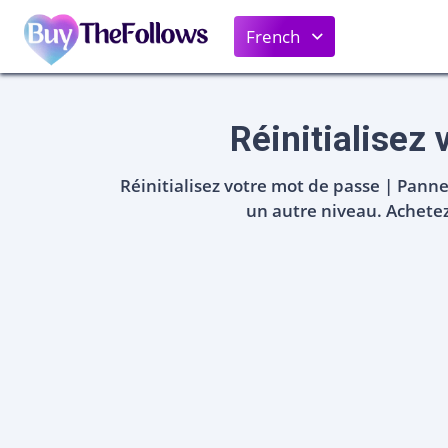
French
Réinitialisez
Réinitialisez votre mot de passe | Pann
un autre niveau. Achete